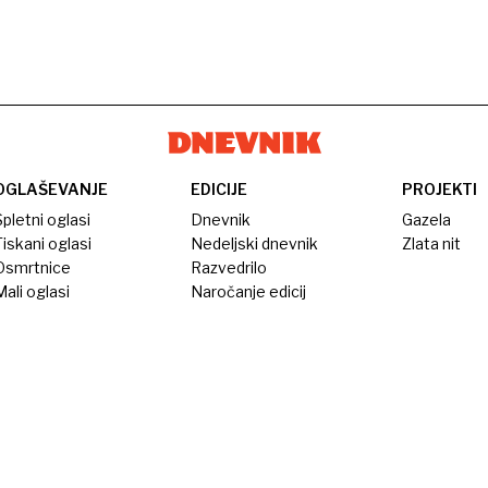
OGLAŠEVANJE
EDICIJE
PROJEKTI
pletni oglasi
Dnevnik
Gazela
iskani oglasi
Nedeljski dnevnik
Zlata nit
Osmrtnice
Razvedrilo
ali oglasi
Naročanje edicij