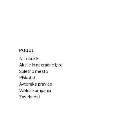
POGOJI
Naročniški
Akcije in nagradne igre
Spletno mesto
Piškotki
Avtorske pravice
Volilna kampanja
Zasebnost