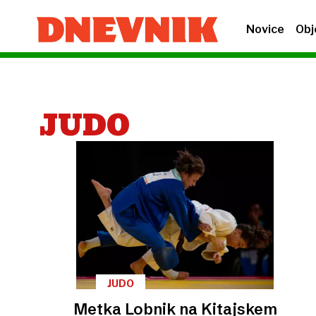
Novice
Obj
JUDO
JUDO
Metka Lobnik na Kitajskem