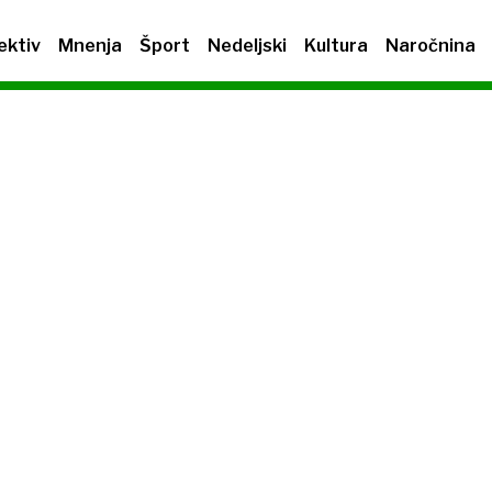
ektiv
Mnenja
Šport
Nedeljski
Kultura
Naročnina