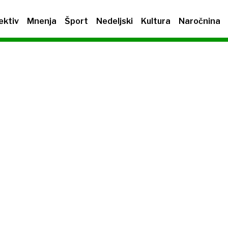
ektiv
Mnenja
Šport
Nedeljski
Kultura
Naročnina