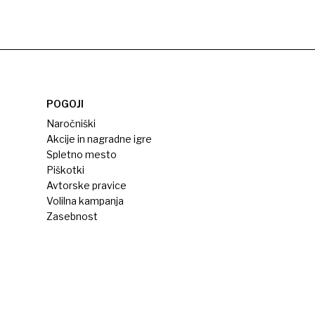
POGOJI
Naročniški
Akcije in nagradne igre
Spletno mesto
Piškotki
Avtorske pravice
Volilna kampanja
Zasebnost