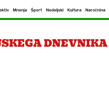
ektiv
Mnenja
Šport
Nedeljski
Kultura
Naročnina
JSKEGA DNEVNIKA