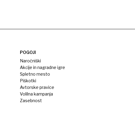
POGOJI
Naročniški
Akcije in nagradne igre
Spletno mesto
Piškotki
Avtorske pravice
Volilna kampanja
Zasebnost