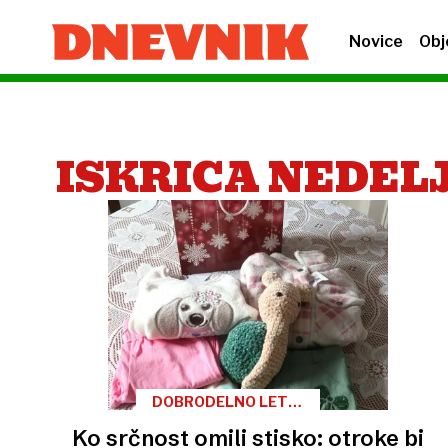
Novice
Obj
ISKRICA NEDEL
DOBRODELNO LETO
2025
Ko srčnost omili stisko: otroke bi