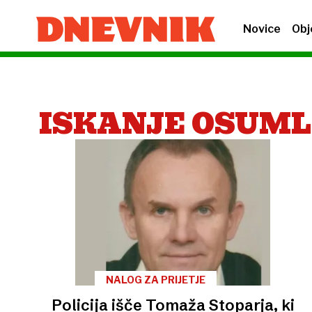
Novice
Obj
ISKANJE OSUM
NALOG ZA PRIJETJE
Policija išče Tomaža Stoparja, ki