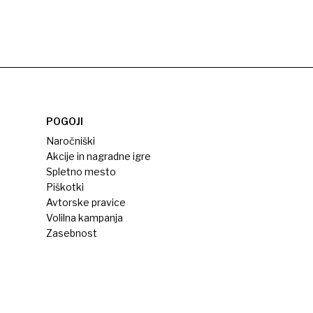
POGOJI
Naročniški
Akcije in nagradne igre
Spletno mesto
Piškotki
Avtorske pravice
Volilna kampanja
Zasebnost