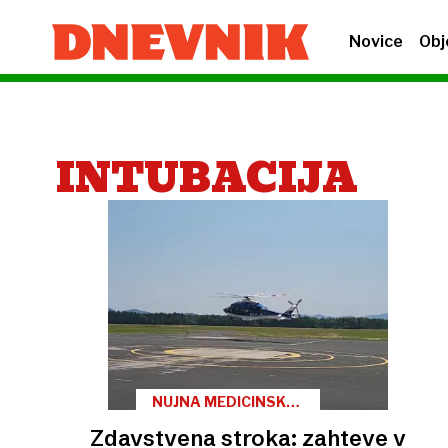
Novice
Obj
INTUBACIJA
NUJNA MEDICINSKA
POMOČ
Zdavstvena stroka: zahteve v