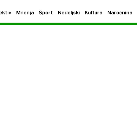
ektiv
Mnenja
Šport
Nedeljski
Kultura
Naročnina