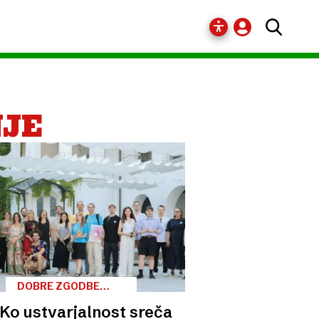
NJE
DOBRE ZGODBE
EVROPE
Ko ustvarjalnost sreča