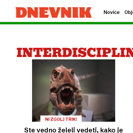
Novice
Obj
INTERDISCIPLI
NI ZGOLJ TRIK!
Ste vedno želeli vedeti, kako je