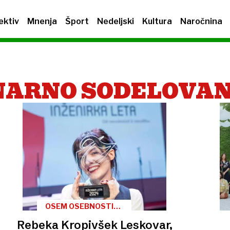
ektiv
Mnenja
Šport
Nedeljski
Kultura
Naročnina
NARNO SODELOVA
OSEM OSEBNOSTI
LETA
Rebeka Kropivšek Leskovar,