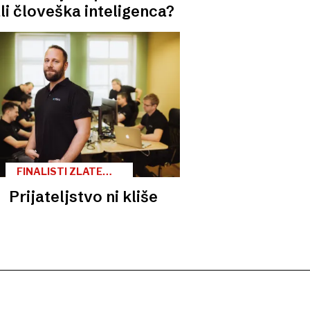
li človeška inteligenca?
FINALISTI ZLATE
NITI / INTERA
Prijateljstvo ni kliše