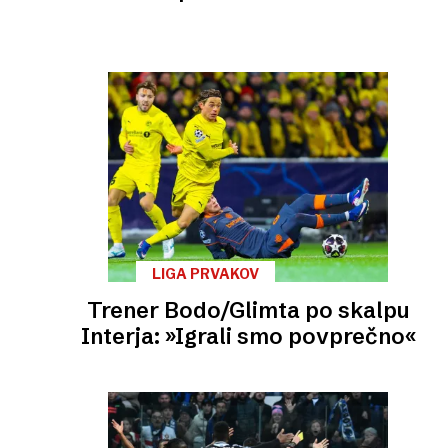
LIGA PRVAKOV
Trener Bodo/Glimta po skalpu
Interja: »Igrali smo povprečno«