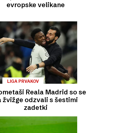
evropske velikane
LIGA PRVAKOV
metaši Reala Madrid so se
 žvižge odzvali s šestimi
zadetki