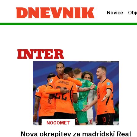
Novice
Obj
INTER
NOGOMET
Nova okrepitev za madridski Real