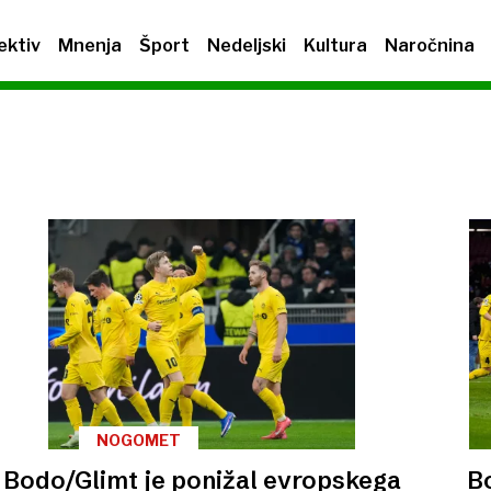
ektiv
Mnenja
Šport
Nedeljski
Kultura
Naročnina
NOGOMET
Bodo/Glimt je ponižal evropskega
B