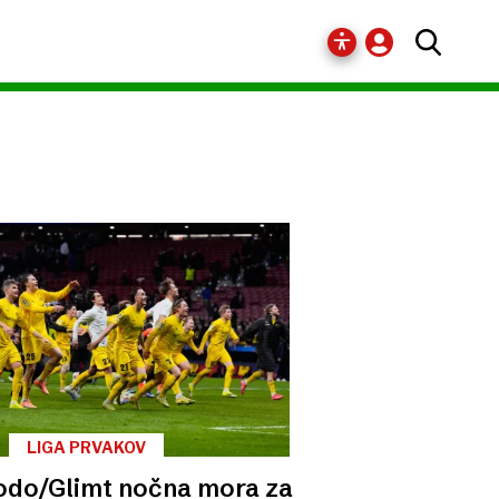
LIGA PRVAKOV
odo/Glimt nočna mora za