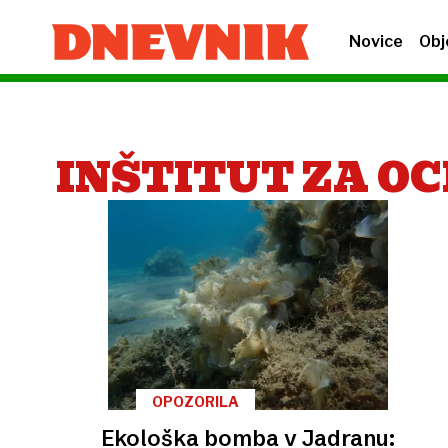
Novice
Obj
INŠTITUT ZA O
OPOZORILA
Ekološka bomba v Jadranu: