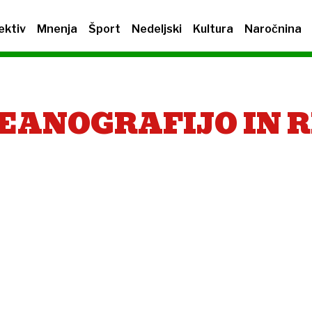
ektiv
Mnenja
Šport
Nedeljski
Kultura
Naročnina
CEANOGRAFIJO IN 