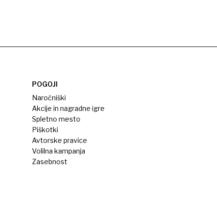
POGOJI
Naročniški
Akcije in nagradne igre
Spletno mesto
Piškotki
Avtorske pravice
Volilna kampanja
Zasebnost