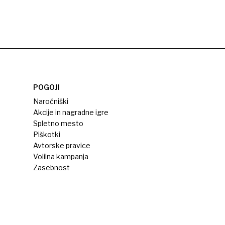
POGOJI
Naročniški
Akcije in nagradne igre
Spletno mesto
Piškotki
Avtorske pravice
Volilna kampanja
Zasebnost