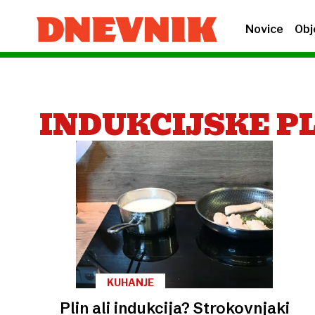
Novice
Obj
INDUKCIJSKE P
KUHANJE
Plin ali indukcija? Strokovnjaki