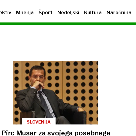
ektiv
Mnenja
Šport
Nedeljski
Kultura
Naročnina
SLOVENIJA
Pirc Musar za svojega posebnega