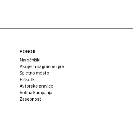
POGOJI
Naročniški
Akcije in nagradne igre
Spletno mesto
Piškotki
Avtorske pravice
Volilna kampanja
Zasebnost