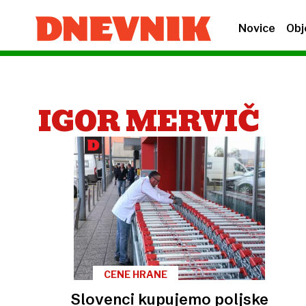
Novice
Obj
IGOR MERVIČ
CENE HRANE
Slovenci kupujemo poljske