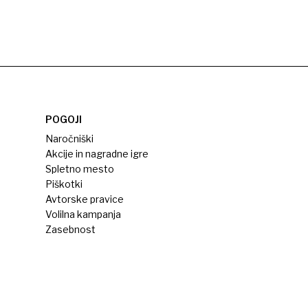
POGOJI
Naročniški
Akcije in nagradne igre
Spletno mesto
Piškotki
Avtorske pravice
Volilna kampanja
Zasebnost