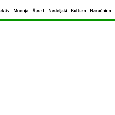
ektiv
Mnenja
Šport
Nedeljski
Kultura
Naročnina