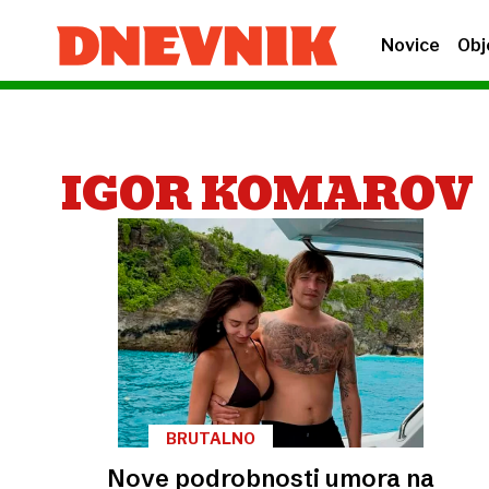
Novice
Obj
IGOR KOMAROV
BRUTALNO
Nove podrobnosti umora na