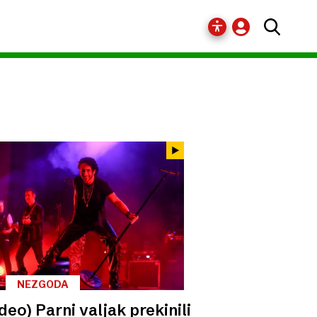
NEZGODA
ideo) Parni valjak prekinili