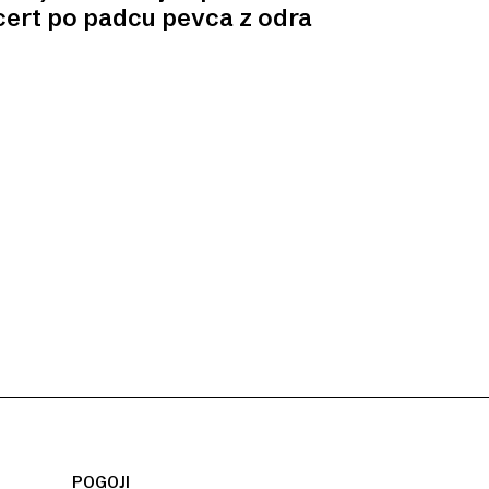
ert po padcu pevca z odra
POGOJI