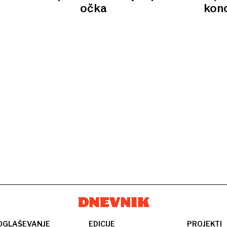
očka
konc
OGLAŠEVANJE
EDICIJE
PROJEKTI