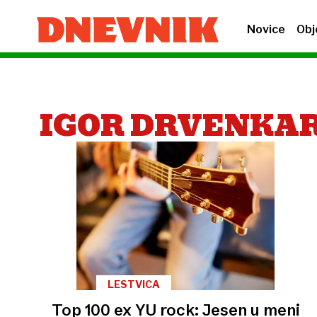
Novice
Obj
IGOR DRVENKA
LESTVICA
Top 100 ex YU rock: Jesen u meni