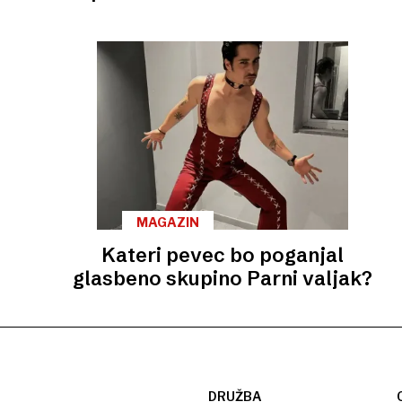
MAGAZIN
Kateri pevec bo poganjal
glasbeno skupino Parni valjak?
DRUŽBA