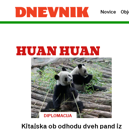
Novice
Obj
HUAN HUAN
DIPLOMACIJA
Kitajska ob odhodu dveh pand iz