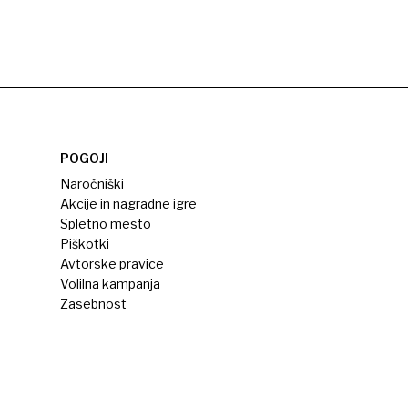
POGOJI
Naročniški
Akcije in nagradne igre
Spletno mesto
Piškotki
Avtorske pravice
Volilna kampanja
Zasebnost