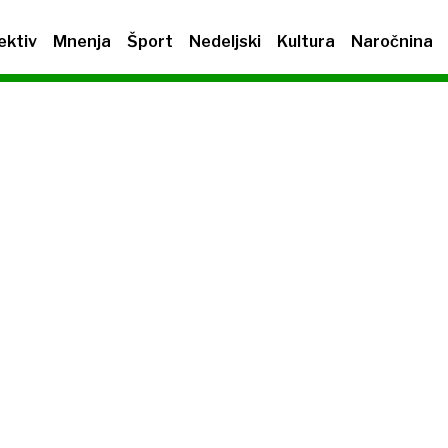
ektiv
Mnenja
Šport
Nedeljski
Kultura
Naročnina