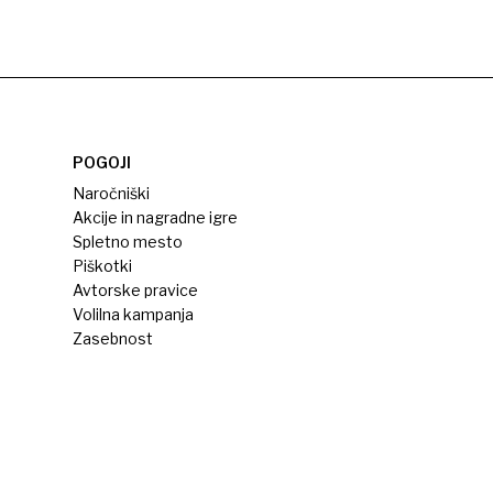
POGOJI
Naročniški
Akcije in nagradne igre
Spletno mesto
Piškotki
Avtorske pravice
Volilna kampanja
Zasebnost