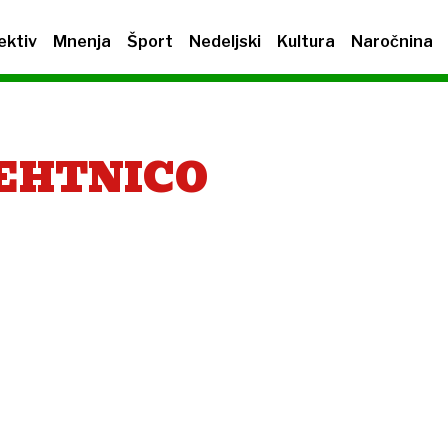
ektiv
Mnenja
Šport
Nedeljski
Kultura
Naročnina
EHTNICO