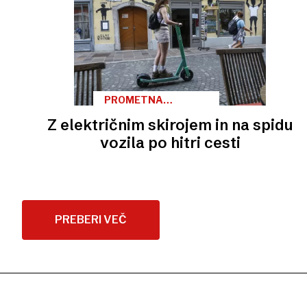
PROMETNA
VARNOST
Z električnim skirojem in na spidu
vozila po hitri cesti
PREBERI VEČ