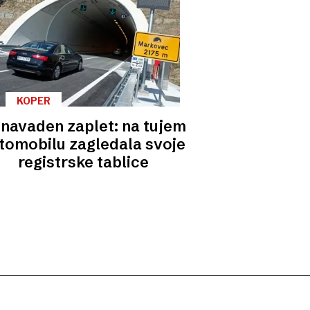
KOPER
navaden zaplet: na tujem
tomobilu zagledala svoje
registrske tablice