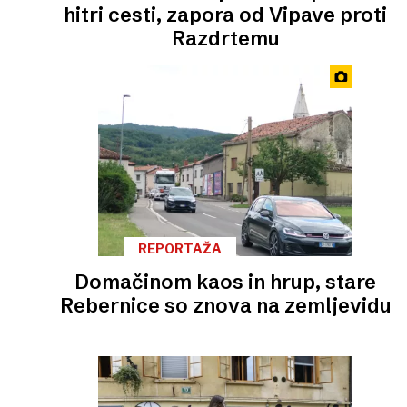
hitri cesti, zapora od Vipave proti
Razdrtemu
REPORTAŽA
Domačinom kaos in hrup, stare
Rebernice so znova na zemljevidu