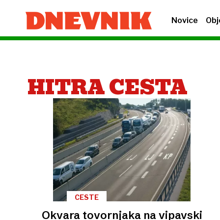
Novice
Obj
HITRA CESTA
CESTE
Okvara tovornjaka na vipavski