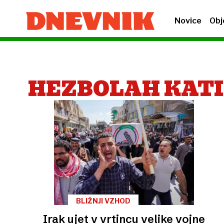
Novice
Obj
HEZBOLAH KAT
BLIŽNJI VZHOD
Irak ujet v vrtincu velike vojne