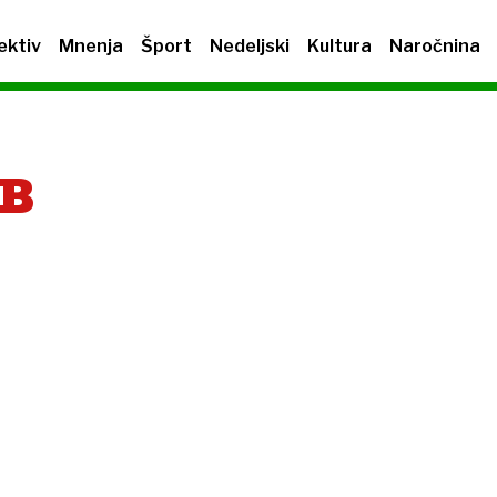
ektiv
Mnenja
Šport
Nedeljski
Kultura
Naročnina
IB