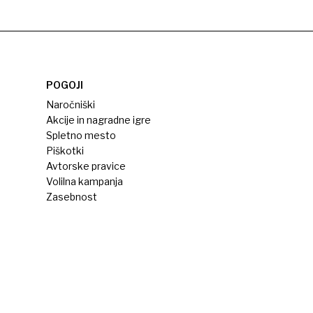
POGOJI
Naročniški
Akcije in nagradne igre
Spletno mesto
Piškotki
Avtorske pravice
Volilna kampanja
Zasebnost