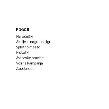
POGOJI
Naročniški
Akcije in nagradne igre
Spletno mesto
Piškotki
Avtorske pravice
Volilna kampanja
Zasebnost