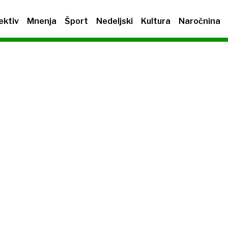
ektiv
Mnenja
Šport
Nedeljski
Kultura
Naročnina