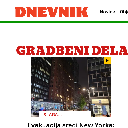
Novice
Obj
GRADBENI DELA
SLABA
KONSTRUKCIJA
Evakuacija sredi New Yorka: