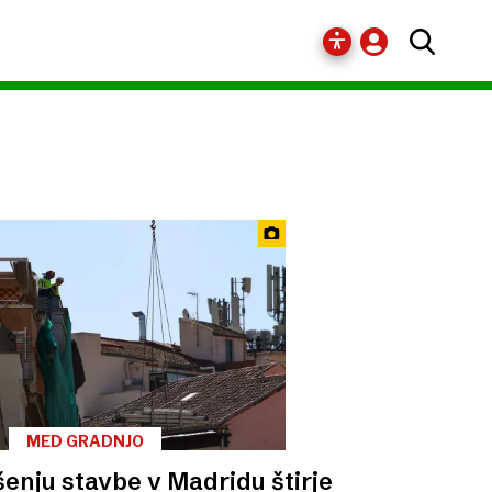
MED GRADNJO
šenju stavbe v Madridu štirje