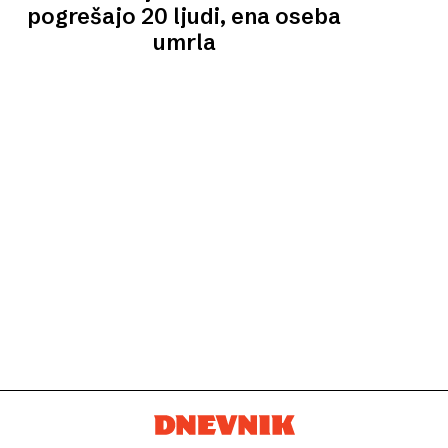
pogrešajo 20 ljudi, ena oseba
umrla