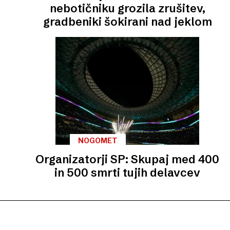
nebotičniku grozila zrušitev,
gradbeniki šokirani nad jeklom
NOGOMET
Organizatorji SP: Skupaj med 400
in 500 smrti tujih delavcev