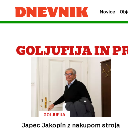
Novice
Obj
GOLJUFIJA IN P
GOLJUFIJA
Japec Jakopin z nakupom stroja