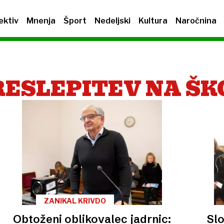
ektiv
Mnenja
Šport
Nedeljski
Kultura
Naročnina
RESLEPITEV NA ŠK
ZANIKAL KRIVDO
Obtoženi oblikovalec jadrnic:
Slo