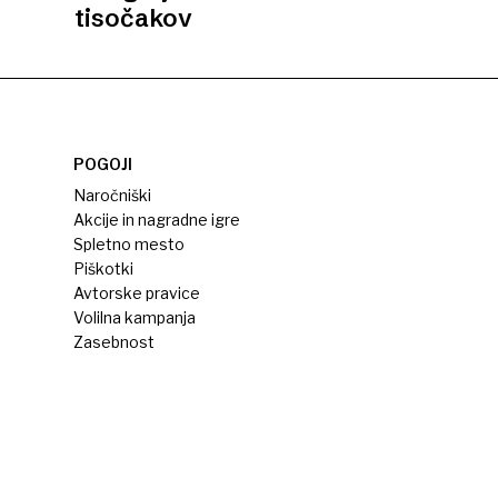
tisočakov
POGOJI
Naročniški
Akcije in nagradne igre
Spletno mesto
Piškotki
Avtorske pravice
Volilna kampanja
Zasebnost