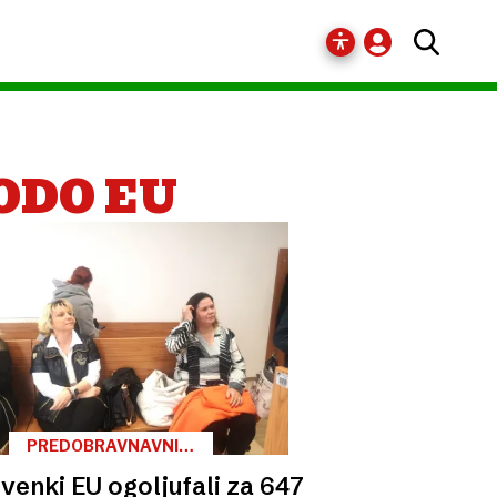
ODO EU
PREDOBRAVNAVNI
NAROK
venki EU ogoljufali za 647