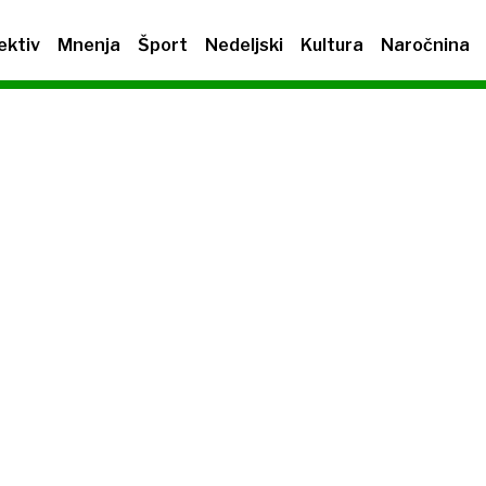
ektiv
Mnenja
Šport
Nedeljski
Kultura
Naročnina