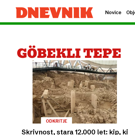
Novice
Obj
GÖBEKLI TEPE
ODKRITJE
Skrivnost, stara 12.000 let: kip, ki