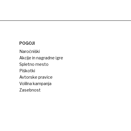
POGOJI
Naročniški
Akcije in nagradne igre
Spletno mesto
Piškotki
Avtorske pravice
Volilna kampanja
Zasebnost