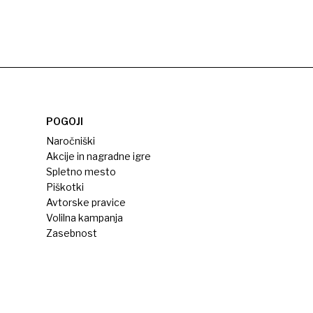
POGOJI
Naročniški
Akcije in nagradne igre
Spletno mesto
Piškotki
Avtorske pravice
Volilna kampanja
Zasebnost