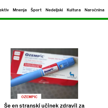
ektiv
Mnenja
Šport
Nedeljski
Kultura
Naročnina
OZEMPIC
Še en stranski učinek zdravil za