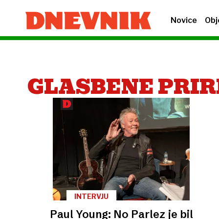
Novice
Obj
GLASBENE PRI
INTERVJU
Paul Young: No Parlez je bil