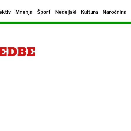
ektiv
Mnenja
Šport
Nedeljski
Kultura
Naročnina
REDBE