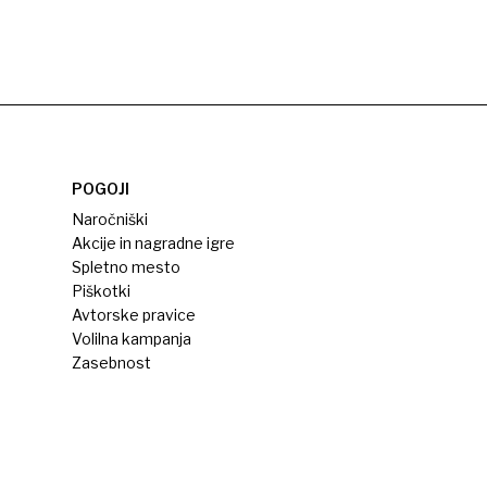
POGOJI
Naročniški
Akcije in nagradne igre
Spletno mesto
Piškotki
Avtorske pravice
Volilna kampanja
Zasebnost