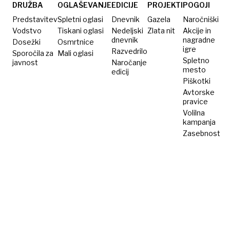
spomenika
DRUŽBA
OGLAŠEVANJE
EDICIJE
PROJEKTI
POGOJI
Predstavitev
Spletni oglasi
Dnevnik
Gazela
Naročniški
Vodstvo
Tiskani oglasi
Nedeljski
Zlata nit
Akcije in
dnevnik
nagradne
Dosežki
Osmrtnice
igre
Razvedrilo
Sporočila za
Mali oglasi
Spletno
javnost
Naročanje
mesto
edicij
Piškotki
Avtorske
pravice
Volilna
kampanja
Zasebnost