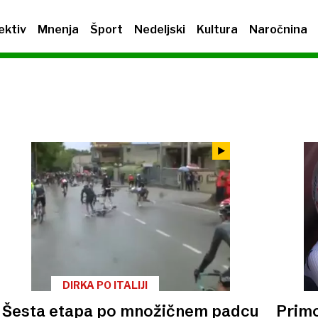
ektiv
Mnenja
Šport
Nedeljski
Kultura
Naročnina
DIRKA PO ITALIJI
Šesta etapa po množičnem padcu
Primo