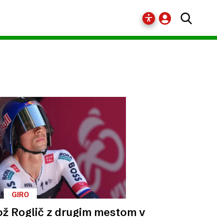
GIRO
ž Roglič z drugim mestom v