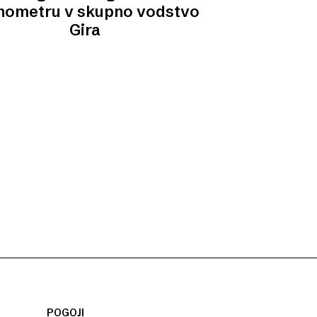
nometru v skupno vodstvo
Gira
POGOJI