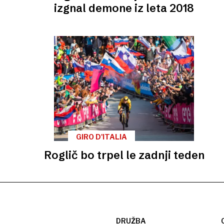
izgnal demone iz leta 2018
GIRO D'ITALIA
Roglič bo trpel le zadnji teden
DRUŽBA