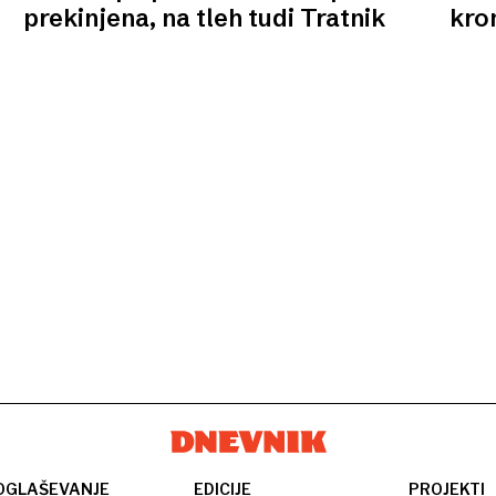
prekinjena, na tleh tudi Tratnik
kro
OGLAŠEVANJE
EDICIJE
PROJEKTI