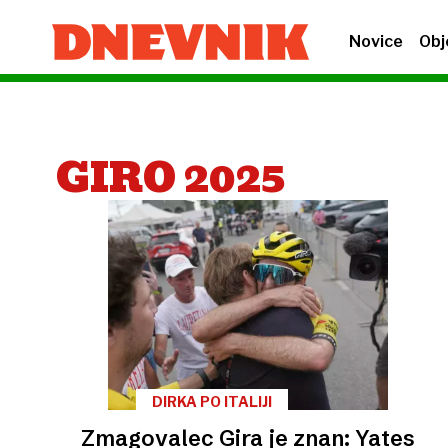
Novice
Obj
GIRO 2025
DIRKA PO ITALIJI
Zmagovalec Gira je znan: Yates