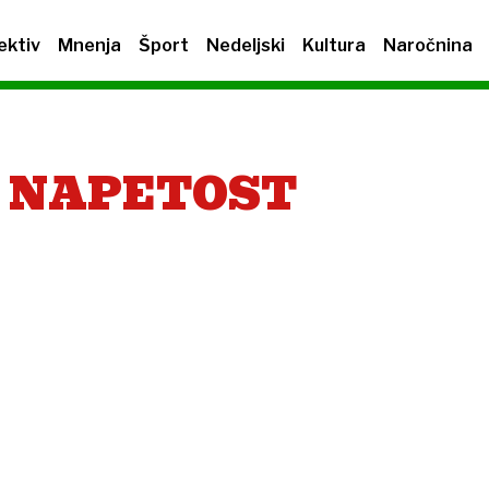
ektiv
Mnenja
Šport
Nedeljski
Kultura
Naročnina
 NAPETOST