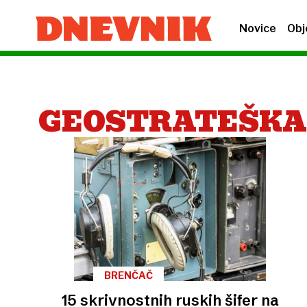
Novice
Obj
GEOSTRATEŠKA
BRENČAČ
15 skrivnostnih ruskih šifer na