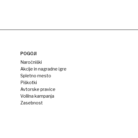
POGOJI
Naročniški
Akcije in nagradne igre
Spletno mesto
Piškotki
Avtorske pravice
Volilna kampanja
Zasebnost