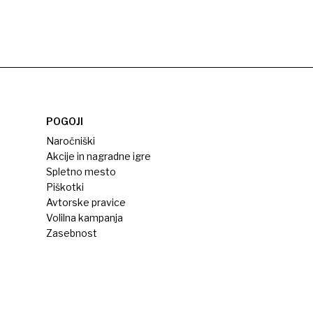
POGOJI
Naročniški
Akcije in nagradne igre
Spletno mesto
Piškotki
Avtorske pravice
Volilna kampanja
Zasebnost