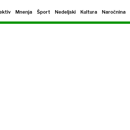
ektiv
Mnenja
Šport
Nedeljski
Kultura
Naročnina