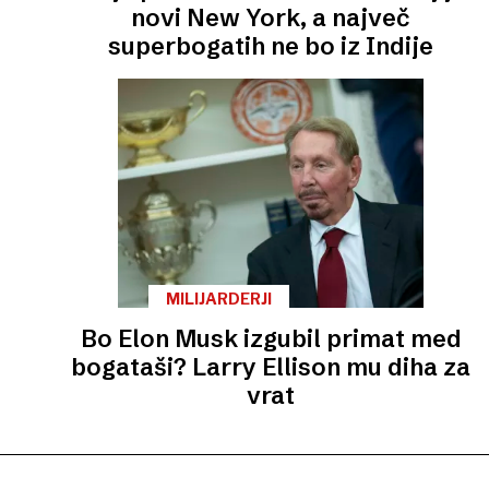
novi New York, a največ
superbogatih ne bo iz Indije
MILIJARDERJI
Bo Elon Musk izgubil primat med
bogataši? Larry Ellison mu diha za
vrat