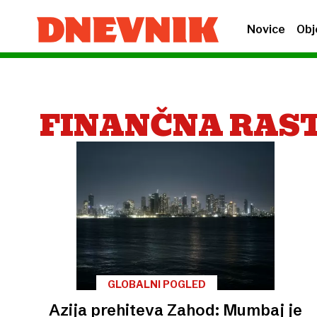
Novice
Obj
FINANČNA RAS
GLOBALNI POGLED
Azija prehiteva Zahod: Mumbaj je