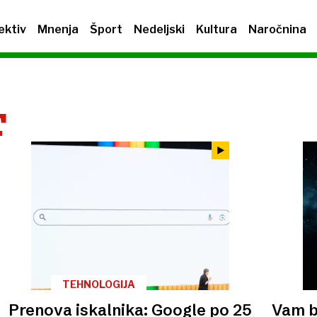
ektiv
Mnenja
Šport
Nedeljski
Kultura
Naročnina
T
TEHNOLOGIJA
Prenova iskalnika: Google po 25
Vam b