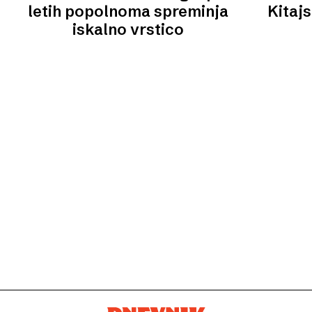
letih popolnoma spreminja
Kitaj
iskalno vrstico