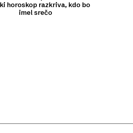
ski horoskop razkriva, kdo bo
imel srečo