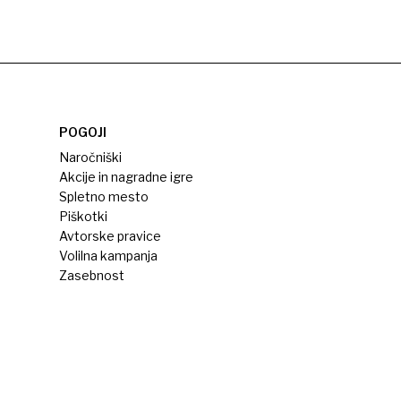
POGOJI
Naročniški
Akcije in nagradne igre
Spletno mesto
Piškotki
Avtorske pravice
Volilna kampanja
Zasebnost