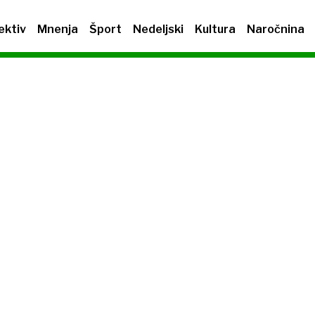
ektiv
Mnenja
Šport
Nedeljski
Kultura
Naročnina