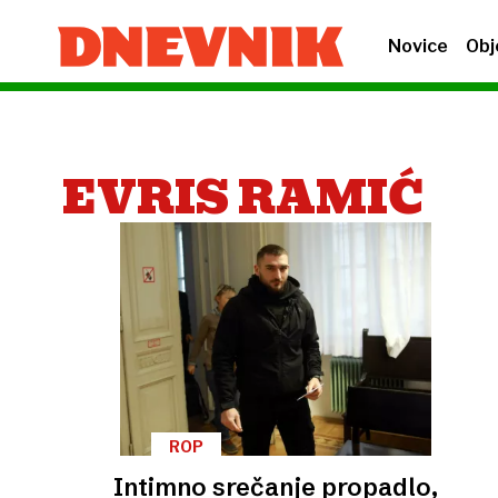
Novice
Obj
EVRIS RAMIĆ
ROP
Intimno srečanje propadlo,