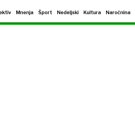
ektiv
Mnenja
Šport
Nedeljski
Kultura
Naročnina