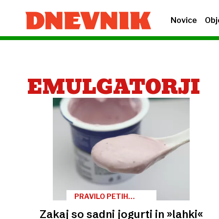
Novice
Obj
EMULGATORJI
PRAVILO PETIH
SESTAVIN
Zakaj so sadni jogurti in »lahki«