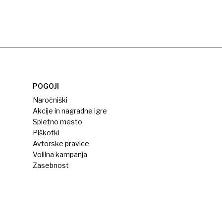
POGOJI
Naročniški
Akcije in nagradne igre
Spletno mesto
Piškotki
Avtorske pravice
Volilna kampanja
Zasebnost