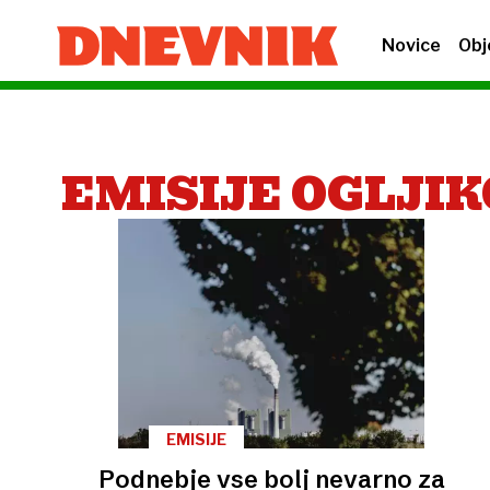
Novice
Obj
EMISIJE OGLJI
EMISIJE
Podnebje vse bolj nevarno za