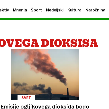
ektiv
Mnenja
Šport
Nedeljski
Kultura
Naročnina
KOVEGA DIOKSISA
SVET
Emisije ogljikovega dioksida bodo