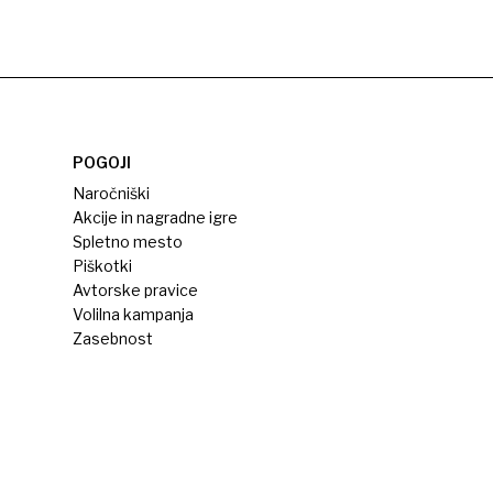
POGOJI
Naročniški
Akcije in nagradne igre
Spletno mesto
Piškotki
Avtorske pravice
Volilna kampanja
Zasebnost