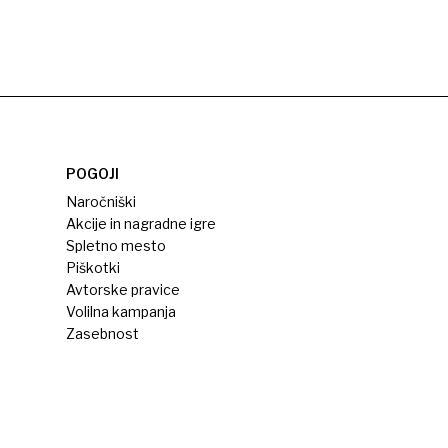
POGOJI
Naročniški
Akcije in nagradne igre
Spletno mesto
Piškotki
Avtorske pravice
Volilna kampanja
Zasebnost