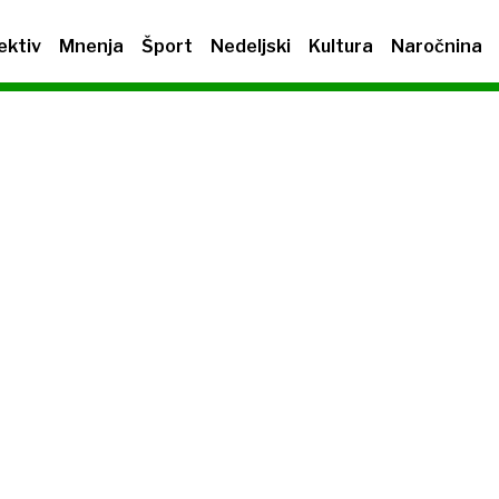
ektiv
Mnenja
Šport
Nedeljski
Kultura
Naročnina
A