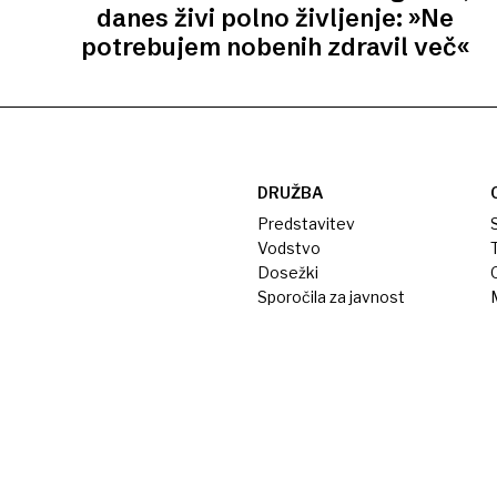
danes živi polno življenje: »Ne
potrebujem nobenih zdravil več«
DRUŽBA
Predstavitev
S
Vodstvo
T
Dosežki
Sporočila za javnost
M