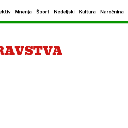
ektiv
Mnenja
Šport
Nedeljski
Kultura
Naročnina
RAVSTVA