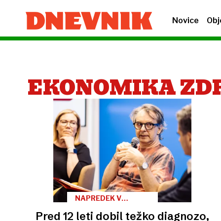
Novice
Obj
EKONOMIKA ZD
NAPREDEK V
ZDRAVLJENJU
Pred 12 leti dobil težko diagnozo,