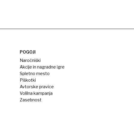
POGOJI
Naročniški
Akcije in nagradne igre
Spletno mesto
Piškotki
Avtorske pravice
Volilna kampanja
Zasebnost