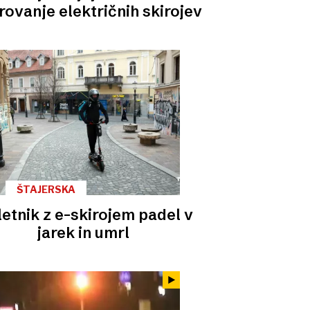
rovanje električnih skirojev
ŠTAJERSKA
letnik z e-skirojem padel v
jarek in umrl