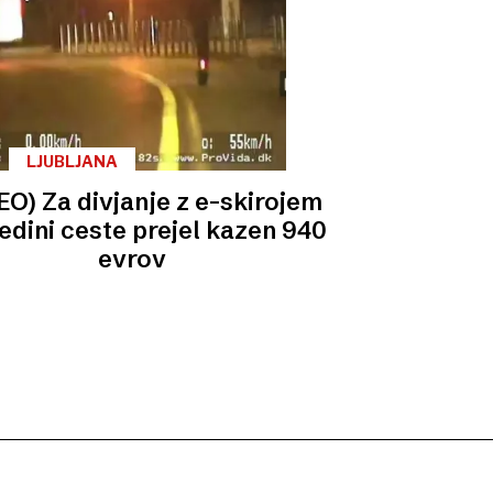
LJUBLJANA
EO) Za divjanje z e-skirojem
edini ceste prejel kazen 940
evrov