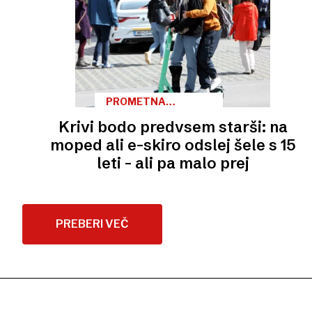
PROMETNA
VARNOST
Krivi bodo predvsem starši: na
moped ali e-skiro odslej šele s 15
leti – ali pa malo prej
PREBERI VEČ