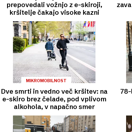
prepovedali vožnjo z e-skiroji,
zava
kršitelje čakajo visoke kazni
MIKROMOBILNOST
Dve smrti in vedno več kršitev: na
78-
e-skiro brez čelade, pod vplivom
alkohola, v napačno smer