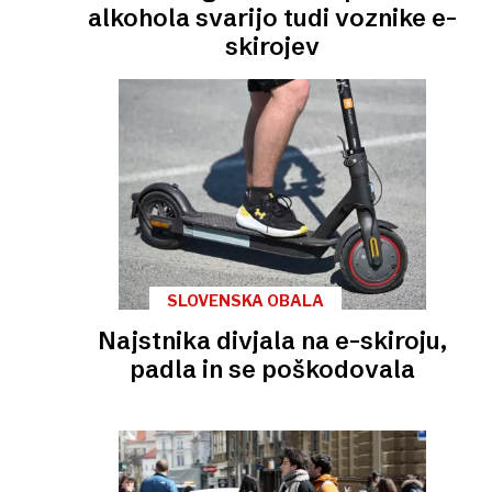
alkohola svarijo tudi voznike e-
skirojev
SLOVENSKA OBALA
Najstnika divjala na e-skiroju,
padla in se poškodovala