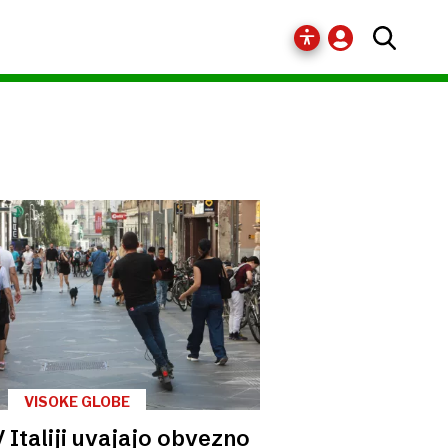
VISOKE GLOBE
V Italiji uvajajo obvezno