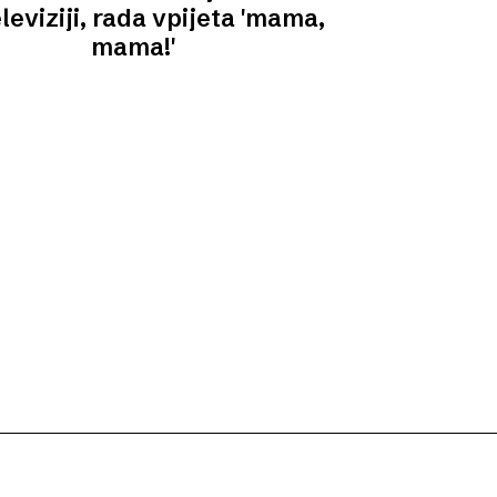
leviziji, rada vpijeta 'mama,
mama!'