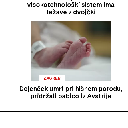
visokotehnološki sistem ima
težave z dvojčki
ZAGREB
Dojenček umrl pri hišnem porodu,
pridržali babico iz Avstrije