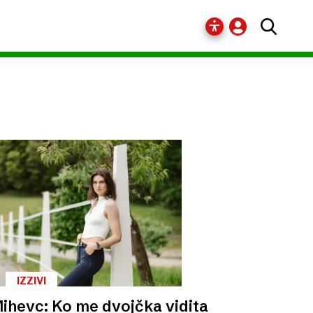
IZZIVI
ihevc: Ko me dvojčka vidita