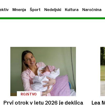
ektiv
Mnenja
Šport
Nedeljski
Kultura
Naročnina
ROJSTVO
Prvi otrok v letu 2026 je deklica
Lea M