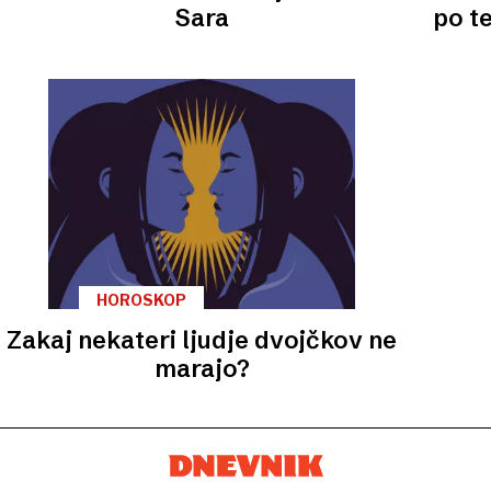
Sara
po te
HOROSKOP
Zakaj nekateri ljudje dvojčkov ne
marajo?