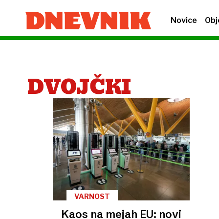
Novice
Obj
DVOJČKI
VARNOST
Kaos na mejah EU: novi