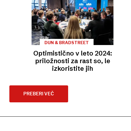
DUN & BRADSTREET
Optimistično v leto 2024:
priložnosti za rast so, le
izkoristite jih
PREBERI VEČ