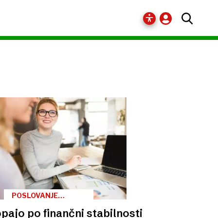
POSLOVANJE
FINALISTOV
pajo po finančni stabilnosti
SAVINJSKO-