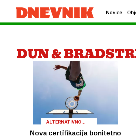
Novice
Obj
DUN & BRADST
ALTERNATIVNO
FINANCIRANJE
Nova certifikacija bonitetno