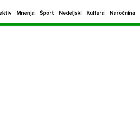
ektiv
Mnenja
Šport
Nedeljski
Kultura
Naročnina