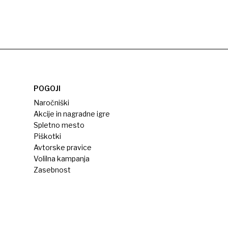
POGOJI
Naročniški
Akcije in nagradne igre
Spletno mesto
Piškotki
Avtorske pravice
Volilna kampanja
Zasebnost