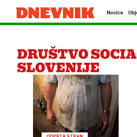
Novice
Obj
DRUŠTVO SOCIA
SLOVENIJE
ODPRTA STRAN