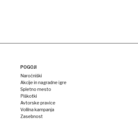
POGOJI
Naročniški
Akcije in nagradne igre
Spletno mesto
Piškotki
Avtorske pravice
Volilna kampanja
Zasebnost