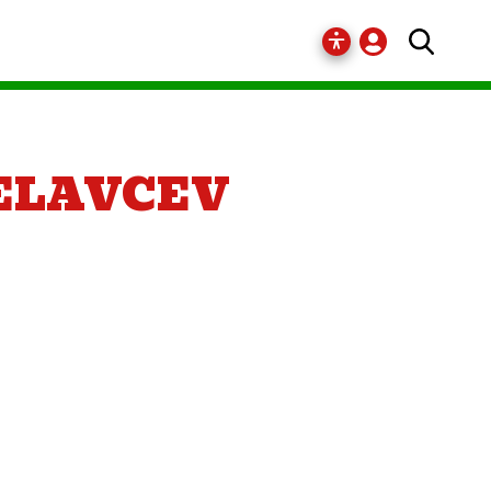
DELAVCEV