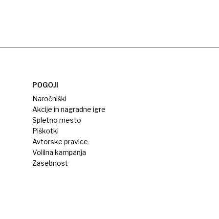
POGOJI
Naročniški
Akcije in nagradne igre
Spletno mesto
Piškotki
Avtorske pravice
Volilna kampanja
Zasebnost