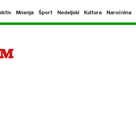
ektiv
Mnenja
Šport
Nedeljski
Kultura
Naročnina
EM