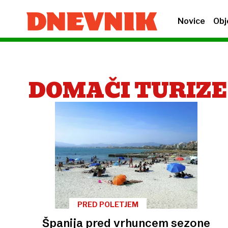
Novice
Obj
DOMAČI TURIZ
PRED POLETJEM
Španija pred vrhuncem sezone