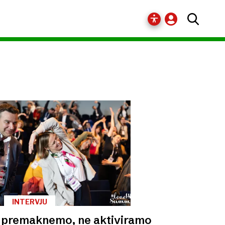
INTERVJU
 premaknemo, ne aktiviramo