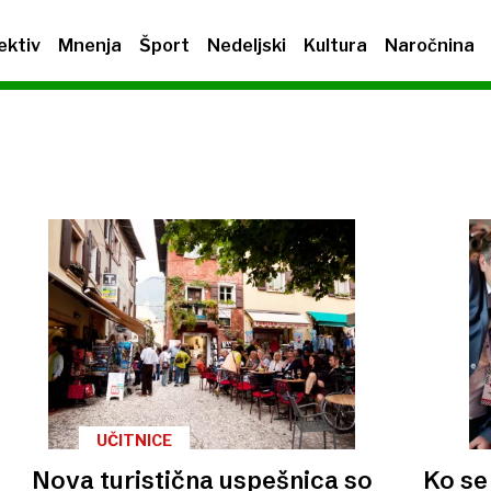
ektiv
Mnenja
Šport
Nedeljski
Kultura
Naročnina
E
UČITNICE
Nova turistična uspešnica so
Ko se