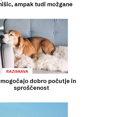
mišic, ampak tudi možgane
RAZISKAVA
omogočajo dobro počutje in
sproščenost