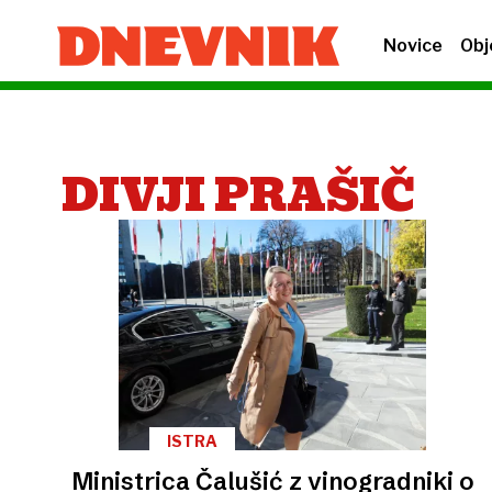
Novice
Obj
DIVJI PRAŠIČ
ISTRA
Ministrica Čalušić z vinogradniki o