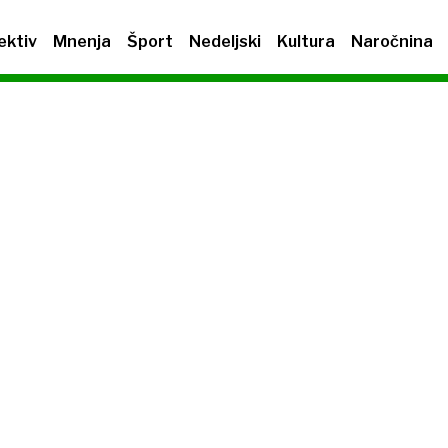
ektiv
Mnenja
Šport
Nedeljski
Kultura
Naročnina