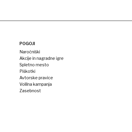
POGOJI
Naročniški
Akcije in nagradne igre
Spletno mesto
Piškotki
Avtorske pravice
Volilna kampanja
Zasebnost