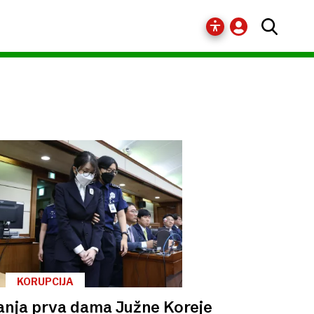
KORUPCIJA
nja prva dama Južne Koreje