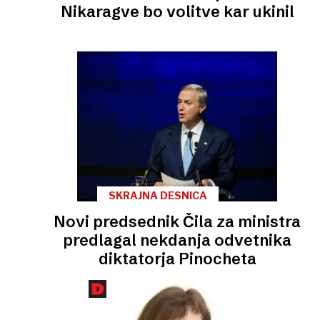
Nikaragve bo volitve kar ukinil
SKRAJNA DESNICA
Novi predsednik Čila za ministra
predlagal nekdanja odvetnika
diktatorja Pinocheta