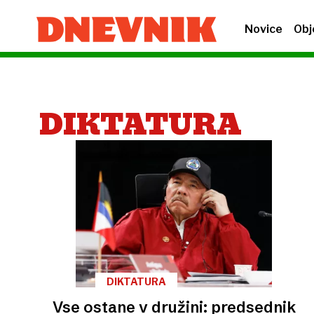
Novice
Obj
DIKTATURA
DIKTATURA
Vse ostane v družini: predsednik