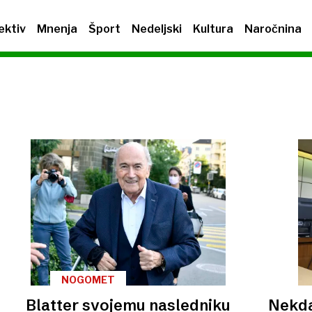
ektiv
Mnenja
Šport
Nedeljski
Kultura
Naročnina
NOGOMET
Blatter svojemu nasledniku
Nekda