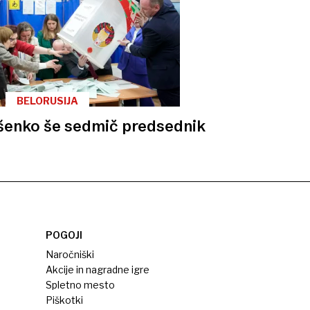
BELORUSIJA
šenko še sedmič predsednik
POGOJI
Naročniški
Akcije in nagradne igre
Spletno mesto
Piškotki