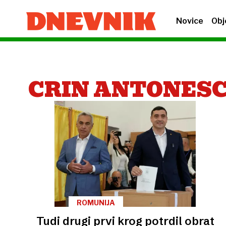
Novice
Obj
CRIN ANTONES
ROMUNIJA
Tudi drugi prvi krog potrdil obrat