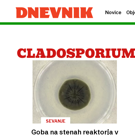
Novice
Obj
CLADOSPORIU
SEVANJE
Goba na stenah reaktorja v