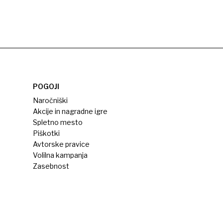
POGOJI
Naročniški
Akcije in nagradne igre
Spletno mesto
Piškotki
Avtorske pravice
Volilna kampanja
Zasebnost