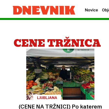
Novice
Obj
CENE TRŽNICA
LJUBLJANA
(CENE NA TRŽNICI) Po katerem