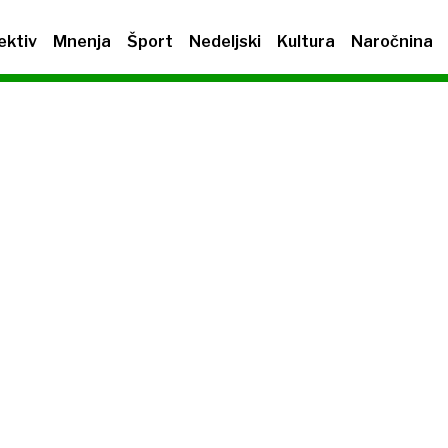
ektiv
Mnenja
Šport
Nedeljski
Kultura
Naročnina