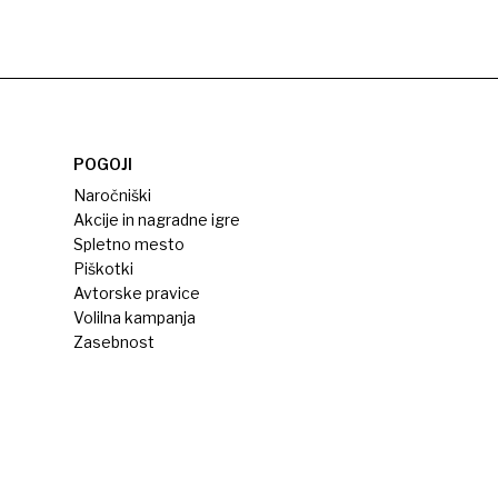
POGOJI
Naročniški
Akcije in nagradne igre
Spletno mesto
Piškotki
Avtorske pravice
Volilna kampanja
Zasebnost