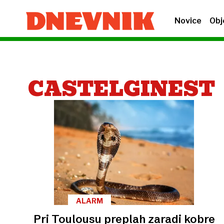
Novice
Obj
CASTELGINEST
ALARM
Pri Toulousu preplah zaradi kobre