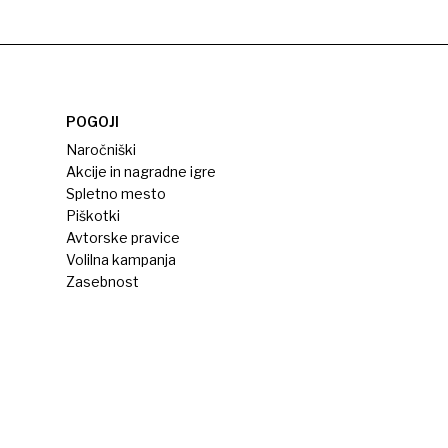
POGOJI
Naročniški
Akcije in nagradne igre
Spletno mesto
Piškotki
Avtorske pravice
Volilna kampanja
Zasebnost