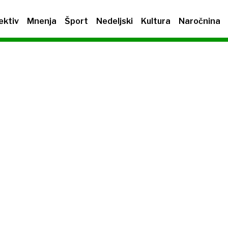
ektiv
Mnenja
Šport
Nedeljski
Kultura
Naročnina