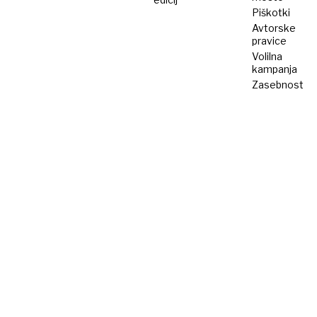
Piškotki
Avtorske
pravice
Volilna
kampanja
Zasebnost