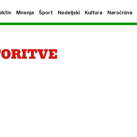
ektiv
Mnenja
Šport
Nedeljski
Kultura
Naročnina
TORITVE