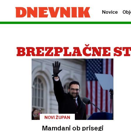
Novice
Obj
BREZPLAČNE S
NOVI ŽUPAN
Mamdani ob prisegi