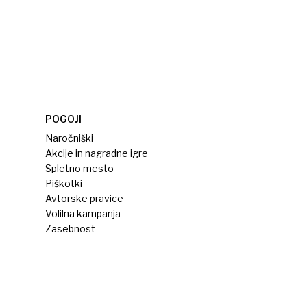
POGOJI
Naročniški
Akcije in nagradne igre
Spletno mesto
Piškotki
Avtorske pravice
Volilna kampanja
Zasebnost