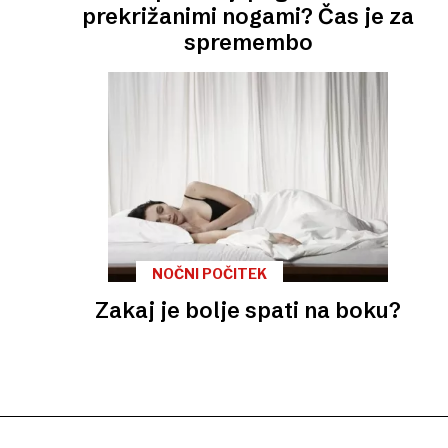
prekrižanimi nogami? Čas je za
spremembo
NOČNI POČITEK
Zakaj je bolje spati na boku?