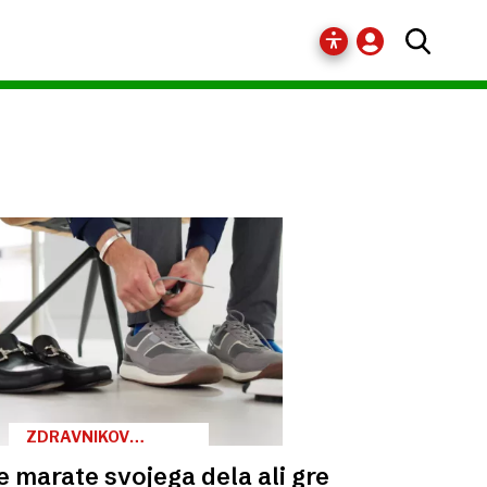
ZDRAVNIKOV
NASVET
e marate svojega dela ali gre