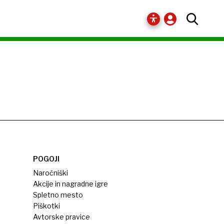
POGOJI
Naročniški
Akcije in nagradne igre
Spletno mesto
Piškotki
Avtorske pravice